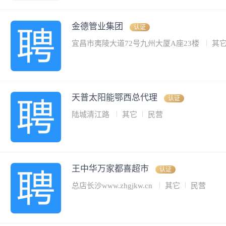
金德管业集团
认证
宜昌市夷陵大道72号九州大厦A座23楼
其
天普太阳能鄂西总代理
认证
陆城清江路
其它
民营
王中华万家都喜超市
认证
总店长沙www.zhgjkw.cn
其它
民营