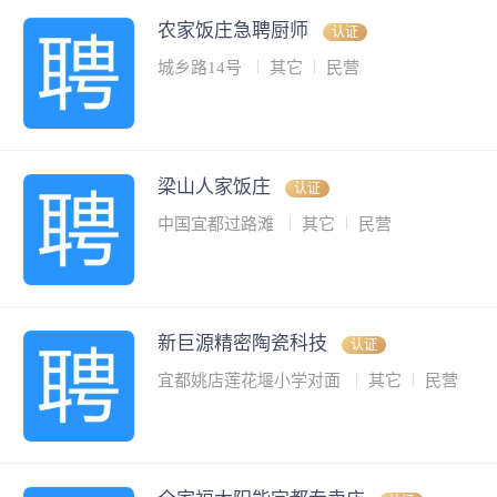
农家饭庄急聘厨师
认证
城乡路14号
其它
民营
梁山人家饭庄
认证
中国宜都过路滩
其它
民营
新巨源精密陶瓷科技
认证
宜都姚店莲花堰小学对面
其它
民营