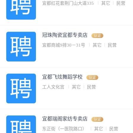
宜都红花套荆门山大道335
其它
民营
冠珠陶瓷宜都专卖店
认证
宜都商城9排30－31号
其它
民营
宜都飞炫舞蹈学校
认证
工人文化宫
其它
民营
宜都瑞阁家纺专卖店
认证
东正街（一医院路口）
其它
民营