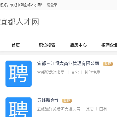
您好，欢迎来到宜都人才网！
请登录
宜都人才网
首页
职位搜索
简历中心
招聘企
宜都三江恒太商业管理有限公司
认证
宜都鲟龙湾书局
其它
其他性质
五峰新合作
认证
五峰渔洋关后河大道38号
其它
国有